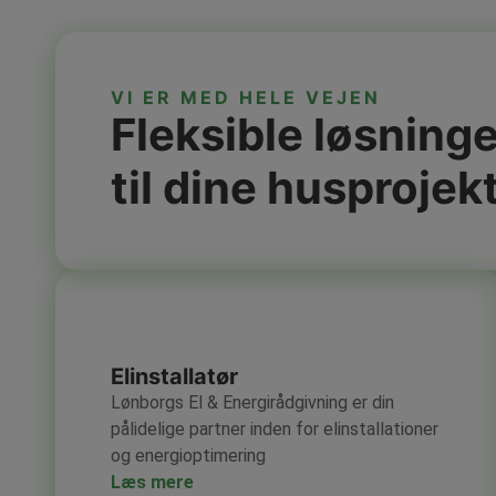
VI ER MED HELE VEJEN
Fleksible løsninge
til dine husprojek
Elinstallatør
Lønborgs El & Energirådgivning er din
pålidelige partner inden for elinstallationer
og energioptimering
Læs mere