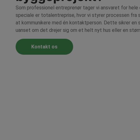
Som professionel entreprenør tager vi ansvaret for hele 
speciale er totalentreprise, hvor vi styrer processen fra s
at kommunikere med én kontaktperson. Dette sikrer en s
uanset om det drejer sig om et helt nyt hus eller en stø
Kontakt os