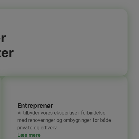
r
ter
Entreprenør
Vi tilbyder vores ekspertise i forbindelse
med renoveringer og ombygninger for både
private og erhverv.
Læs mere