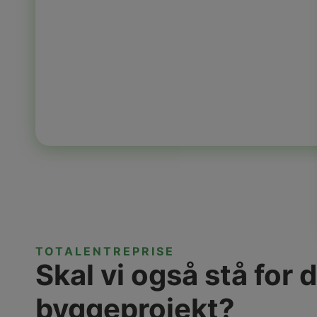
TOTALENTREPRISE
Skal vi også stå for d
byggeprojekt?