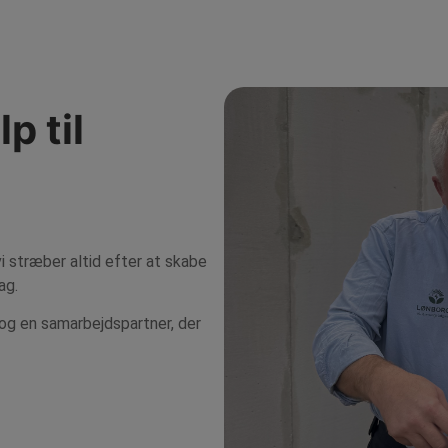
p til
i stræber altid efter at skabe
ag.
 og en samarbejdspartner, der