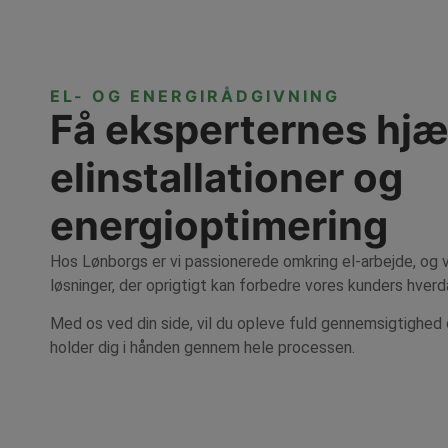
EL- OG ENERGIRÅDGIVNING
Få eksperternes hjæl
elinstallationer og
energioptimering
Hos Lønborgs er vi passionerede omkring el-arbejde, og v
løsninger, der oprigtigt kan forbedre vores kunders hverd
Med os ved din side, vil du opleve fuld gennemsigtighed
holder dig i hånden gennem hele processen.