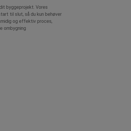
dit byggeprojekt. Vores
tart til slut, så du kun behøver
midig og effektiv proces,
rre ombygning