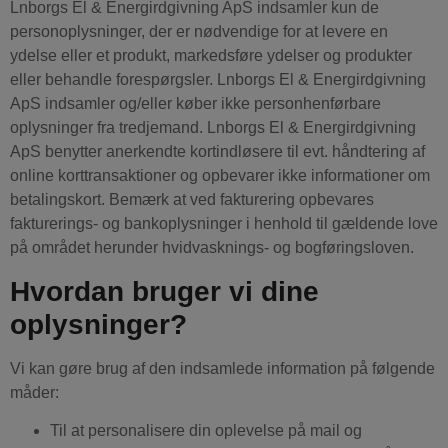
Lnborgs El & Energirdgivning ApS indsamler kun de
personoplysninger, der er nødvendige for at levere en
ydelse eller et produkt, markedsføre ydelser og produkter
eller behandle forespørgsler. Lnborgs El & Energirdgivning
ApS indsamler og/eller køber ikke personhenførbare
oplysninger fra tredjemand. Lnborgs El & Energirdgivning
ApS benytter anerkendte kortindløsere til evt. håndtering af
online korttransaktioner og opbevarer ikke informationer om
betalingskort. Bemærk at ved fakturering opbevares
fakturerings- og bankoplysninger i henhold til gældende love
på området herunder hvidvasknings- og bogføringsloven.
Hvordan bruger vi dine
oplysninger?
Vi kan gøre brug af den indsamlede information på følgende
måder:
Til at personalisere din oplevelse på mail og