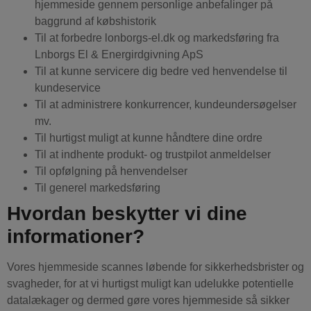
hjemmeside gennem personlige anbefalinger på
baggrund af købshistorik
Til at forbedre lonborgs-el.dk og markedsføring fra
Lnborgs El & Energirdgivning ApS
Til at kunne servicere dig bedre ved henvendelse til
kundeservice
Til at administrere konkurrencer, kundeundersøgelser
mv.
Til hurtigst muligt at kunne håndtere dine ordre
Til at indhente produkt- og trustpilot anmeldelser
Til opfølgning på henvendelser
Til generel markedsføring
Hvordan beskytter vi dine
informationer?
Vores hjemmeside scannes løbende for sikkerhedsbrister og
svagheder, for at vi hurtigst muligt kan udelukke potentielle
datalækager og dermed gøre vores hjemmeside så sikker