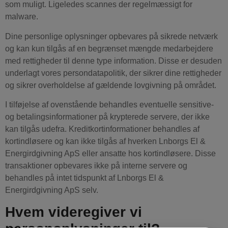
som muligt. Ligeledes scannes der regelmæssigt for
malware.
Dine personlige oplysninger opbevares på sikrede netværk
og kan kun tilgås af en begrænset mængde medarbejdere
med rettigheder til denne type information. Disse er desuden
underlagt vores persondatapolitik, der sikrer dine rettigheder
og sikrer overholdelse af gældende lovgivning på området.
I tilføjelse af ovenstående behandles eventuelle sensitive-
og betalingsinformationer på krypterede servere, der ikke
kan tilgås udefra. Kreditkortinformationer behandles af
kortindløsere og kan ikke tilgås af hverken Lnborgs El &
Energirdgivning ApS eller ansatte hos kortindløsere. Disse
transaktioner opbevares ikke på interne servere og
behandles på intet tidspunkt af Lnborgs El &
Energirdgivning ApS selv.
Hvem videregiver vi