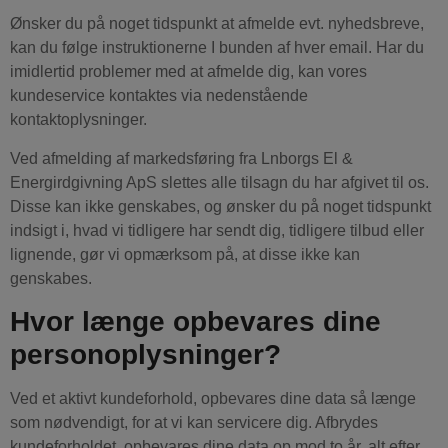
Ønsker du på noget tidspunkt at afmelde evt. nyhedsbreve,
kan du følge instruktionerne I bunden af hver email. Har du
imidlertid problemer med at afmelde dig, kan vores
kundeservice kontaktes via nedenstående
kontaktoplysninger.
Ved afmelding af markedsføring fra Lnborgs El &
Energirdgivning ApS slettes alle tilsagn du har afgivet til os.
Disse kan ikke genskabes, og ønsker du på noget tidspunkt
indsigt i, hvad vi tidligere har sendt dig, tidligere tilbud eller
lignende, gør vi opmærksom på, at disse ikke kan
genskabes.
Hvor længe opbevares dine
personoplysninger?
Ved et aktivt kundeforhold, opbevares dine data så længe
som nødvendigt, for at vi kan servicere dig. Afbrydes
kundeforholdet, opbevares dine data op mod to år, alt efter