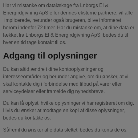
Har vi mistanke om datalækage fra Lnborgs El &
Energirdgivning ApS eller dennes eksterne partnere, vil alle
implicerede, herunder også brugeren, blive informeret
herom indenfor 72 timer. Har du mistanke om, at dine data er
lækket fra Lnborgs El & Energirdgivning ApS, bedes du til
hver en tid tage kontakt til os.
Adgang til oplysninger
Du kan altid ændre i dine kontooplysninger og
interesseområder og herunder angive, om du ønsker, at vi
skal kontakte dig i forbindelse med tilbud på varer eller
serviceydelser eller framelde dig nyhedsbreve.
Du kan få oplyst, hvilke oplysninger vi har registreret om dig.
Hvis du ønsker at modtage en kopi af disse oplysninger,
bedes du kontakte os.
Såfremt du ønsker alle data slettet, bedes du kontakte os.