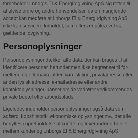
forbeholder Lnborgs El & Energirdgivning ApS sig retten til
at afvise ordre og andre henvendelser, da en manglende
accept kan medføre at Lnborgs El & Energirdgivning ApS
ikke kan servicere forholdet, som ellers er påkrævet via
gældende lovgivning.
Personoplysninger
Personoplysninger dækker alle data, der kan bruges til at
identificere personer, herunder men ikke begrænset til for-,
mellem- og efternavn, alder, køn, stilling, privatadresse eller
anden fysisk adresse, e-mailadresse eller andre
kontaktoplysninger, uanset om de vedrører vedkommendes
private bopæl eller arbejdsplads.
Ligeledes indeholder personoplysninger også data som
adfærd, købshistorik, økonomiske oplysninger mv., der alle
benyttes i opretholdelse af kunde- og leverandørforholdet
mellem kunder og Lnborgs El & Energirdgivning ApS.