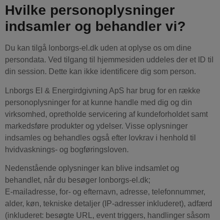
Hvilke personoplysninger
indsamler og behandler vi?
Du kan tilgå lonborgs-el.dk uden at oplyse os om dine
persondata. Ved tilgang til hjemmesiden uddeles der et ID til
din session. Dette kan ikke identificere dig som person.
Lnborgs El & Energirdgivning ApS har brug for en række
personoplysninger for at kunne handle med dig og din
virksomhed, opretholde servicering af kundeforholdet samt
markedsføre produkter og ydelser. Visse oplysninger
indsamles og behandles også efter lovkrav i henhold til
hvidvasknings- og bogføringsloven.
Nedenstående oplysninger kan blive indsamlet og
behandlet, når du besøger lonborgs-el.dk;
E-mailadresse, for- og efternavn, adresse, telefonnummer,
alder, køn, tekniske detaljer (IP-adresser inkluderet), adfærd
(inkluderet: besøgte URL, event triggers, handlinger såsom