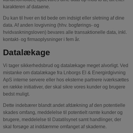
karakteren af dataene.
Du kan til hver en tid bede om indsigt eller sletning af dine
data. Af anden lovgivning (hhv. bogførings- og
hvidvaskningsloven) bevares alle transaktionelle data, inkl.
kontakt- og firmaoplysninger i fem år.
Datalækage
Vi tager sikkerhedsbrud og datalækage meget alvorligt. Ved
mistanke om datalækage fra Lnborgs El & Energirdgivning
ApS interne servere eller hos eksterne partnere iværksættes
en række initiativer, der skal sikre vores kunder og brugere
bedst muligt.
Dette indebærer blandt andet afdækning af den potentielle
skades omfang, meddelelse til potentielt ramte kunder og
brugere, meddelelse til Datatilsynet samt handlinger, der
skal forsøge at inddæmme omfanget af skaderne.