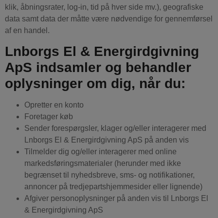
klik, åbningsrater, log-in, tid på hver side mv.), geografiske
data samt data der måtte være nødvendige for gennemførsel
af en handel.
Lnborgs El & Energirdgivning
ApS indsamler og behandler
oplysninger om dig, når du:
Opretter en konto
Foretager køb
Sender forespørgsler, klager og/eller interagerer med
Lnborgs El & Energirdgivning ApS på anden vis
Tilmelder dig og/eller interagerer med online
markedsføringsmaterialer (herunder med ikke
begrænset til nyhedsbreve, sms- og notifikationer,
annoncer på tredjepartshjemmesider eller lignende)
Afgiver personoplysninger på anden vis til Lnborgs El
& Energirdgivning ApS